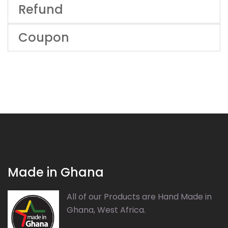
Refund
Coupon
Made in Ghana
All of our Products are Hand Made in
Ghana, West Africa.