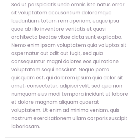
Sed ut perspiciatis unde omnis iste natus error
sit voluptatem accusantium doloremque
laudantium, totam rem aperiam, eaque ipsa
quae ab illo inventore veritatis et quasi
architecto beatae vitae dicta sunt explicabo.
Nemo enim ipsam voluptatem quia voluptas sit
aspernatur aut odit aut fugit, sed quia
consequuntur magni dolores eos qui ratione
voluptatem sequi nesciunt. Neque porro
quisquam est, qui dolorem ipsum quia dolor sit
amet, consectetur, adipisci velit, sed quia non
numquam eius modi tempora incidunt ut labore
et dolore magnam aliquam quaerat
voluptatem. Ut enim ad minima veniam, quis
nostrum exercitationem ullam corporis suscipit
laboriosam.